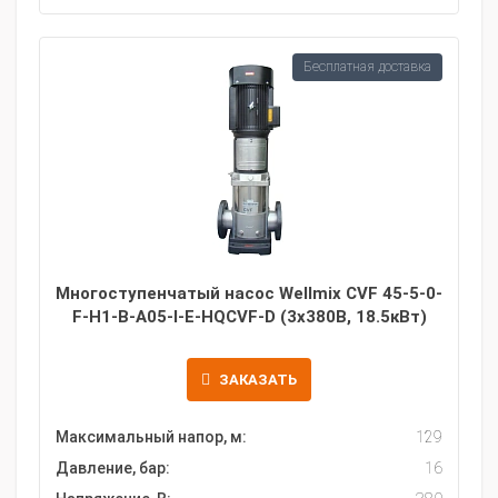
Бесплатная доставка
Многоступенчатый насос Wellmix CVF 45-5-0-
F-H1-B-A05-I-E-HQCVF-D (3х380В, 18.5кВт)
ЗАКАЗАТЬ
Максимальный напор, м:
129
Давление, бар:
16