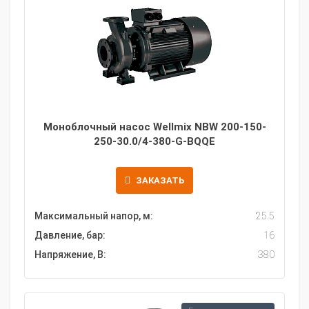
Моноблочный насос Wellmix NBW 200-150-
250-30.0/4-380-G-BQQE
ЗАКАЗАТЬ
Максимальный напор, м:
25.5
Давление, бар:
16
Напряжение, В:
380