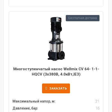
Бесплатная доставка
Многоступенчатый насос Wellmix CV 64- 1-1-
HQCV (3х380В, 4.0кВт,IE3)
ЗАКАЗАТЬ
Максимальный напор, м:
21
Давление, бар:
16