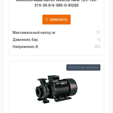
Моноблочный насос Wellmix NBW 125-100-
315-30.0/4-380-G-BQQE
ЗАКАЗАТЬ
Максимальный напор, м:
37
Давление, бар:
16
Напряжение, В:
380
Бесплатная доставка