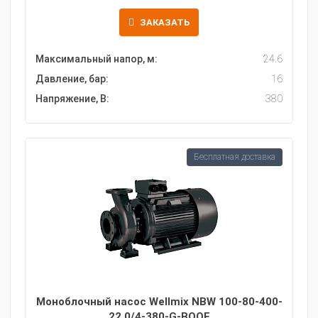
ЗАКАЗАТЬ
Максимальный напор, м:
24.6
Давление, бар:
16
Напряжение, В:
380
Бесплатная доставка
Моноблочный насос Wellmix NBW 100-80-400-
22.0/4-380-G-BQQE