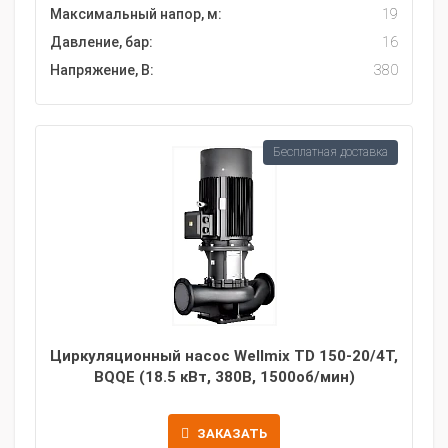
Максимальный напор, м:
19
Давление, бар:
16
Напряжение, В:
380
Бесплатная доставка
Циркуляционный насос Wellmix TD 150-20/4Т,
BQQE (18.5 кВт, 380В, 1500об/мин)
ЗАКАЗАТЬ