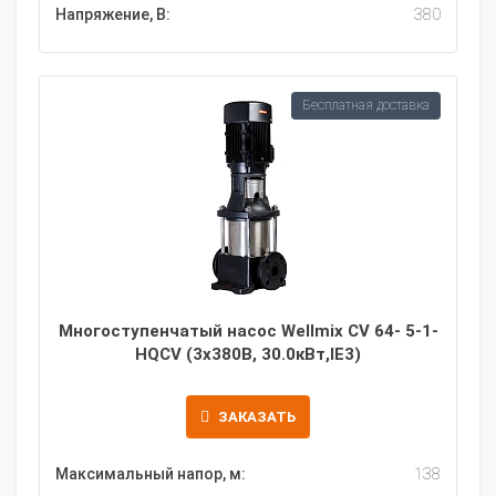
Напряжение, В:
380
Бесплатная доставка
Многоступенчатый насос Wellmix CV 64- 5-1-
HQCV (3х380В, 30.0кВт,IE3)
ЗАКАЗАТЬ
Максимальный напор, м:
138