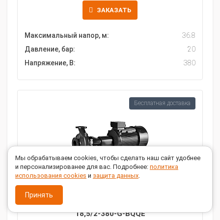
ЗАКАЗАТЬ
Максимальный напор, м:
36.8
Давление, бар:
20
Напряжение, В:
380
Бесплатная доставка
Мы обрабатываем cookies, чтобы сделать наш сайт удобнее
и персонализированее для вас. Подробнее:
политика
использования cookies
и
защита данных
.
Принять
Консольный насос Wellmix NKW 125-100-160-
18,5/2-380-G-BQQE