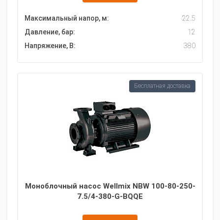
Максимальный напор, м:
22.5
Давление, бар:
12
Напряжение, В:
380
Бесплатная доставка
Моноблочный насос Wellmix NBW 100-80-250-
7.5/4-380-G-BQQE