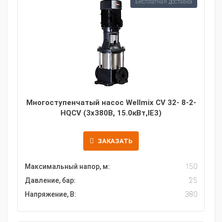
Бесплатная доставка
Многоступенчатый насос Wellmix CV 32- 8-2-
HQCV (3х380В, 15.0кВт,IE3)
ЗАКАЗАТЬ
Максимальный напор, м:
150
Давление, бар:
25
Напряжение, В:
380