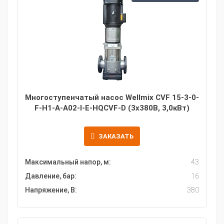
Многоступенчатый насос Wellmix CVF 15-3-0-
F-H1-A-A02-I-E-HQCVF-D (3х380В, 3,0кВт)
ЗАКАЗАТЬ
Максимальный напор, м:
43
Давление, бар:
16
Напряжение, В:
380