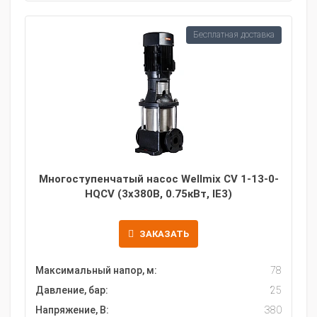
Бесплатная доставка
Многоступенчатый насос Wellmix CV 1-13-0-
HQCV (3х380В, 0.75кВт, IE3)
ЗАКАЗАТЬ
Максимальный напор, м:
78
Давление, бар:
25
Напряжение, В:
380