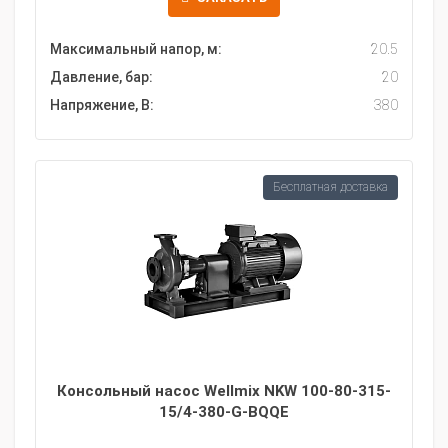
Максимальный напор, м:
20.5
Давление, бар:
20
Напряжение, В:
380
Бесплатная доставка
Консольный насос Wellmix NKW 100-80-315-
15/4-380-G-BQQE