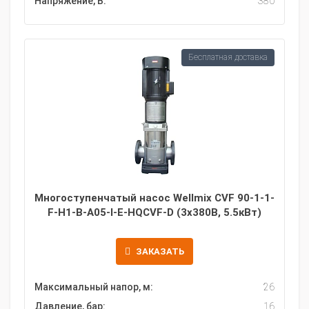
Напряжение, В:
380
Бесплатная доставка
Многоступенчатый насос Wellmix CVF 90-1-1-
F-H1-B-A05-I-E-HQCVF-D (3х380В, 5.5кВт)
ЗАКАЗАТЬ
Максимальный напор, м:
26
Давление, бар:
16