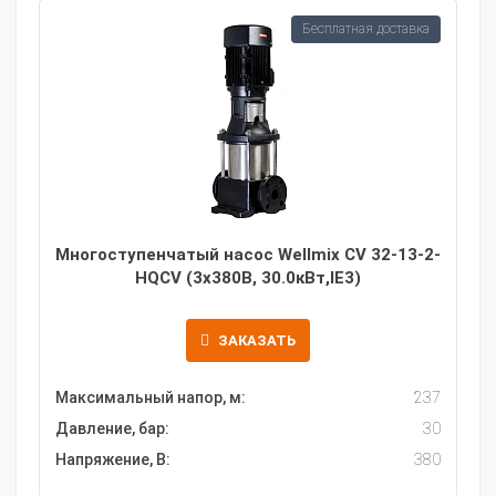
Бесплатная доставка
Многоступенчатый насос Wellmix CV 32-13-2-
HQCV (3х380В, 30.0кВт,IE3)
ЗАКАЗАТЬ
Максимальный напор, м:
237
Давление, бар:
30
Напряжение, В:
380