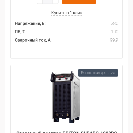
Купить в 1 клик
Напряжение, В:
380
ПВ, %:
100
Сварочный ток, А:
99.9
Бесплатная доставка