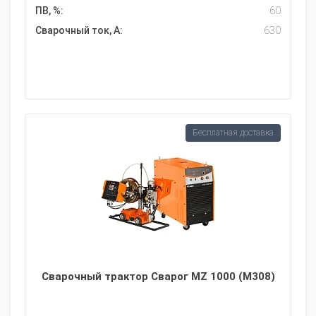
ПВ, %:
60
Сварочный ток, А:
630
Бесплатная доставка
Сварочный трактор Сварог MZ 1000 (M308)