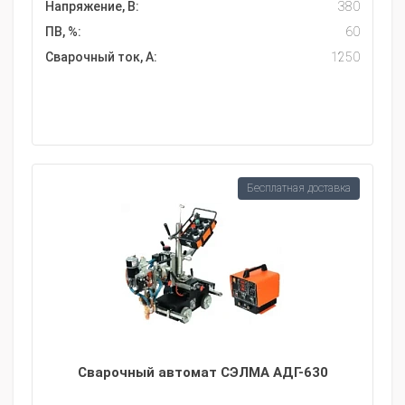
Напряжение, В:
380
ПВ, %:
60
Сварочный ток, А:
1250
Бесплатная доставка
Сварочный автомат СЭЛМА АДГ-630