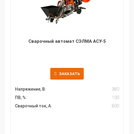
Сварочный автомат СЭЛМА АСУ-5
ЗАКАЗАТЬ
Напряжение, В:
380
ПВ, %:
100
Сварочный ток, А:
800