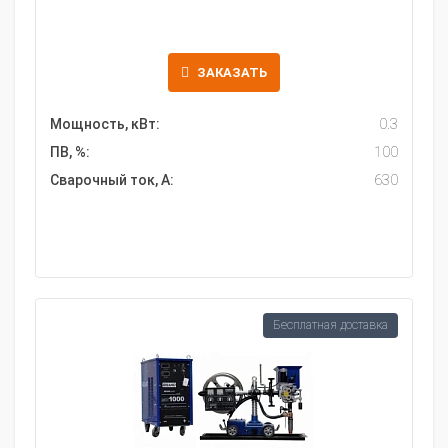
ЗАКАЗАТЬ
Мощность, кВт:
0.3
ПВ, %:
100
Сварочный ток, А:
630
Бесплатная доставка