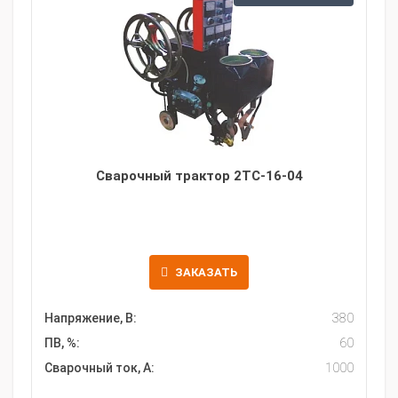
Сварочный трактор 2ТС-16-04
ЗАКАЗАТЬ
Напряжение, В:
380
ПВ, %:
60
Сварочный ток, А:
1000