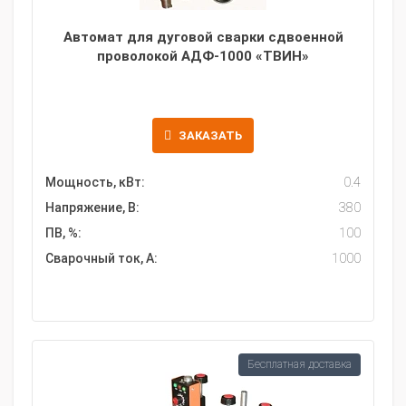
Автомат для дуговой сварки сдвоенной
проволокой АДФ-1000 «ТВИН»
ЗАКАЗАТЬ
Мощность, кВт:
0.4
Напряжение, В:
380
ПВ, %:
100
Сварочный ток, А:
1000
Бесплатная доставка