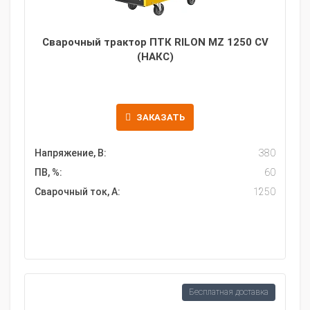
Сварочный трактор ПТК RILON MZ 1250 CV
(НАКС)
ЗАКАЗАТЬ
Напряжение, В:
380
ПВ, %:
60
Сварочный ток, А:
1250
Бесплатная доставка