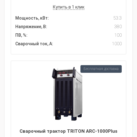
Купить в 1 клик
Мощность, кВт:
53.3
Напряжение, В:
380
ПВ, %:
100
Сварочный ток, А:
1000
Бесплатная доставка
Сварочный трактор TRITON ARC-1000Plus