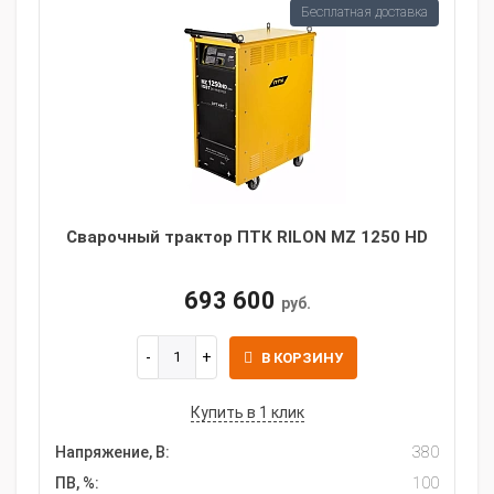
Бесплатная доставка
Сварочный трактор ПТК RILON MZ 1250 HD
693 600
руб.
В КОРЗИНУ
Купить в 1 клик
Напряжение, В:
380
ПВ, %:
100