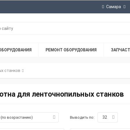
Самара
ОБОРУДОВАНИЯ
РЕМОНТ ОБОРУДОВАНИЯ
ЗАПЧАС
ых станков
отна для ленточнопильных станков
32
а (по возрастанию)
Выводить по: