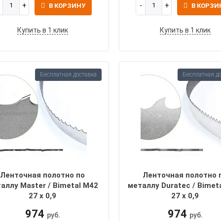
В КОРЗИНУ
В КОРЗИ
Купить в 1 клик
Купить в 1 клик
Бесплатная доставка
Бесплатная д
Ленточная полотно по
Ленточная полотно 
аллу Master / Bimetal M42
металлу Duratec / Bimet
27 х 0,9
27 х 0,9
974
974
руб.
руб.