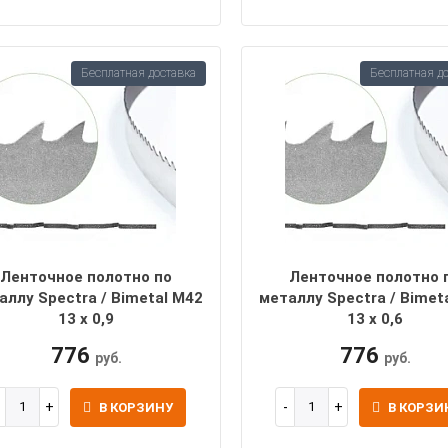
Бесплатная доставка
Бесплатная д
Ленточное полотно по
Ленточное полотно 
аллу Spectra / Bimetal M42
металлу Spectra / Bimet
13 х 0,9
13 х 0,6
776
776
руб.
руб.
В КОРЗИНУ
В КОРЗИ