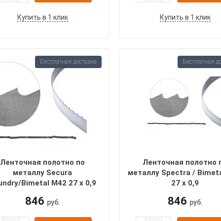
Купить в 1 клик
Купить в 1 клик
Бесплатная доставка
Бесплатная д
Ленточная полотно по
Ленточная полотно 
металлу Secura
металлу Spectra / Bimet
undry/Bimetal M42 27 х 0,9
27 х 0,9
846
846
руб.
руб.