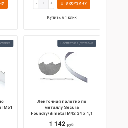
НУ
В КОРЗИНУ
Купить в 1 клик
оставка
Бесплатная доставка
по
Ленточная полотно по
al M51
металлу Secura
Foundry/Bimetal M42 34 х 1,1
1 142
руб.