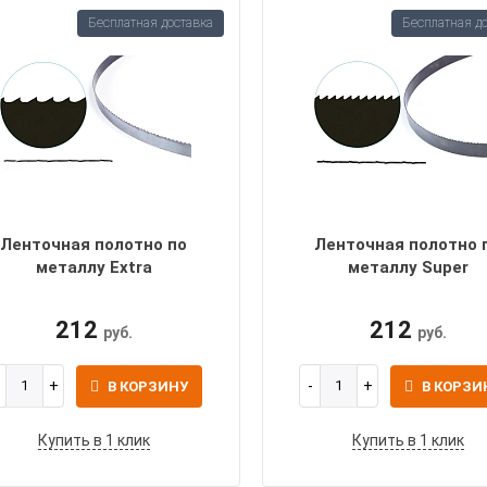
Бесплатная доставка
Бесплатная д
Ленточная полотно по
Ленточная полотно 
металлу Extra
металлу Super
212
212
руб.
руб.
В КОРЗИНУ
В КОРЗИ
Купить в 1 клик
Купить в 1 клик