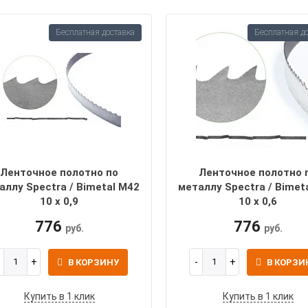
Бесплатная доставка
Бесплатная д
Ленточное полотно по
Ленточное полотно 
аллу Spectra / Bimetal M42
металлу Spectra / Bimet
10 х 0,9
10 х 0,6
776
776
руб.
руб.
В КОРЗИНУ
В КОРЗИ
Купить в 1 клик
Купить в 1 клик