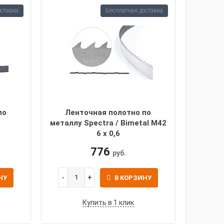
оставка
Бесплатная доставка
по
Ленточная полотно по
металлу Spectra / Bimetal M42
6 х 0,6
776
руб.
НУ
В КОРЗИНУ
Купить в 1 клик