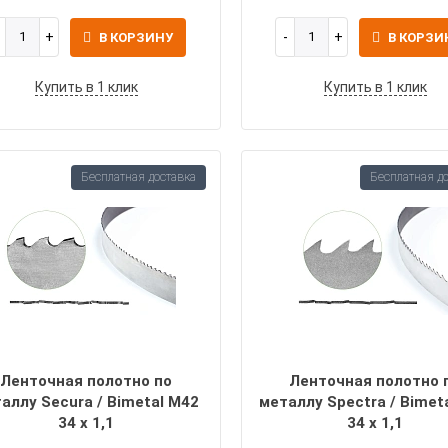
В КОРЗИНУ
В КОРЗИ
Купить в 1 клик
Купить в 1 клик
Бесплатная доставка
Бесплатная д
Ленточная полотно по
Ленточная полотно 
аллу Secura / Bimetal M42
металлу Spectra / Bimet
34 х 1,1
34 х 1,1