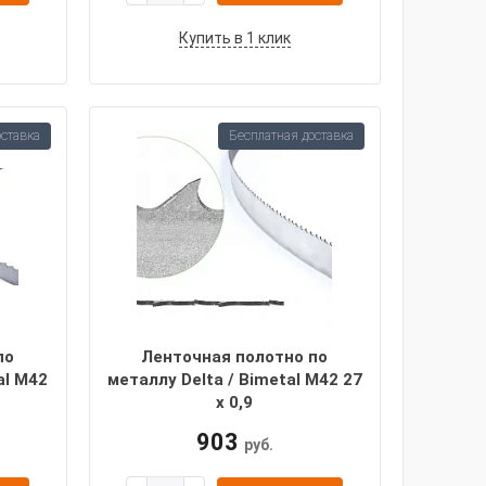
Купить в 1 клик
оставка
Бесплатная доставка
по
Ленточная полотно по
al M42
металлу Delta / Bimetal M42 27
х 0,9
903
руб.