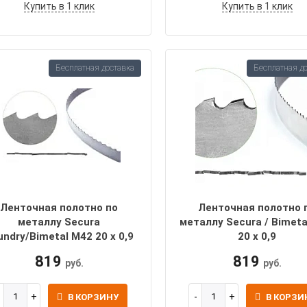
Купить в 1 клик
Купить в 1 клик
Бесплатная доставка
Бесплатная д
Ленточная полотно по
Ленточная полотно 
металлу Secura
металлу Secura / Bimeta
undry/Bimetal M42 20 х 0,9
20 х 0,9
819
819
руб.
руб.
В КОРЗИНУ
В КОРЗИ