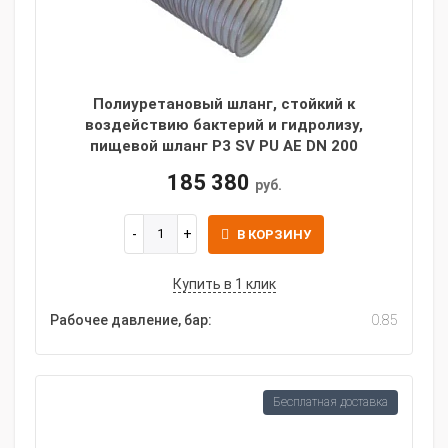
Полиуретановый шланг, стойкий к
воздействию бактерий и гидролизу,
пищевой шланг P3 SV PU AE DN 200
185 380
руб.
В КОРЗИНУ
Купить в 1 клик
Рабочее давление, бар:
0.85
Бесплатная доставка