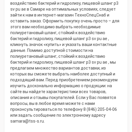
воздействию бактерий и гидролизу, пищевой шланг p3
sv pu ae в Самаре на оптимальных условиях, следует
зайти к нам в интернет-магазин ТехноСпецСнаб и
оставить заказ. Оформить покупку очень просто – для
этого вам необходимо выбрать необходимые
полиуретановый шланг, стойкий к воздействию
бактерий и гидролизу, пищевой шланг p3 sv pu ae ,
кликнуть значок «купить» и указать ваши контактные
данные. Помимо доступной стоимости на
полиуретановый шланг, стойкий к воздействию
бактерий и гидролизу, пищевой шланг p3 sv pu ae , мы
предлагаем множество вариантов доставки, из
которых вы сможете выбрать наиболее доступный и
подходящий вам. Перед приобретением рекомендуем
изучить досконально информацию о продукции: на
сайте вы найдете характеристики всех товаров,
описания и отзывы покупателей. Если у Вас появятся
вопросы, вы в любое время можете с нами
проконсультироваться по телефону 8 (846) 205-04-06
или задать сообщение по электронному адресу
samara@tss-s.ru.