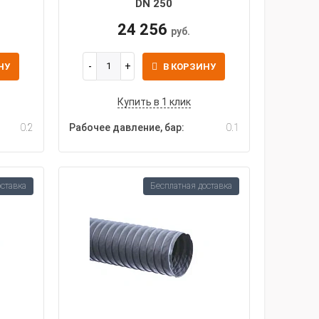
DN 250
24 256
руб.
НУ
В КОРЗИНУ
Купить в 1 клик
0.2
Рабочее давление, бар:
0.1
оставка
Бесплатная доставка