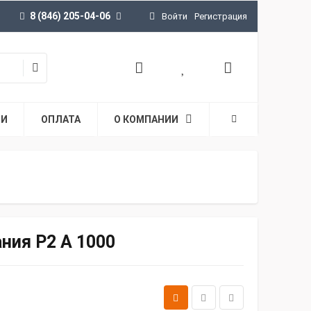
8 (846) 205-04-06
Войти
Регистрация
ТИ
ОПЛАТА
О КОМПАНИИ
ния P2 A 1000