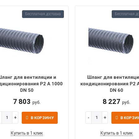
Бесплатная доставка
Бесплатная д
Шланг для вентиляции и
Шланг для вентиляци
диционирования P2 A 1000
кондиционирования P2 
DN 50
DN 60
7 803
8 227
руб.
руб.
В КОРЗИНУ
В КОРЗИ
Купить в 1 клик
Купить в 1 клик