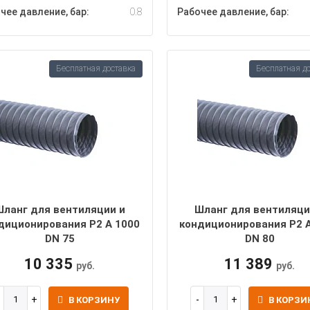
чее давление, бар:
0.8
Рабочее давление, бар:
Бесплатная доставка
Бесплатная д
Шланг для вентиляции и
Шланг для вентиляци
диционирования P2 A 1000
кондиционирования P2 
DN 75
DN 80
10 335
11 389
руб.
руб.
В КОРЗИНУ
В КОРЗИ