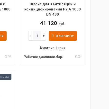
и и
Шланг для вентиляции и
A 1000
кондиционирования P2 A 1000
DN 400
41 120
руб.
НУ
В КОРЗИНУ
Купить в 1 клик
0.05
Рабочее давление, бар:
0.04
оставка