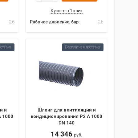
Купить в 1 клик
0.6
Рабочее давление, бар:
0.5
оставка
Бесплатная доставка
и и
Шланг для вентиляции и
A 1000
кондиционирования P2 A 1000
DN 140
14 346
руб.