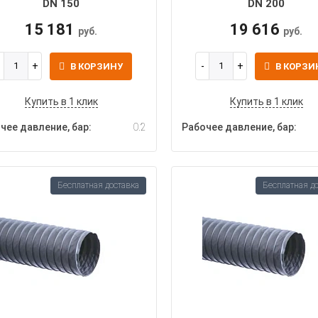
DN 150
DN 200
15 181
19 616
руб.
руб.
В КОРЗИНУ
В КОРЗИ
Купить в 1 клик
Купить в 1 клик
чее давление, бар:
0.2
Рабочее давление, бар:
Бесплатная доставка
Бесплатная д