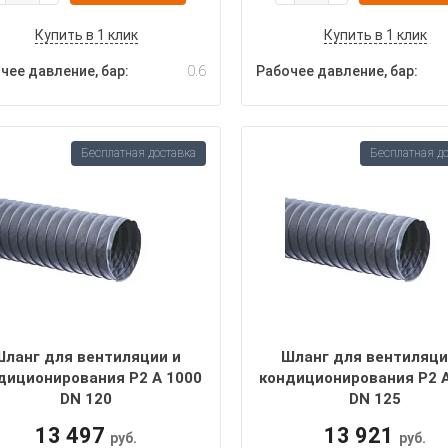
Купить в 1 клик
Купить в 1 клик
чее давление, бар:
0.6
Рабочее давление, бар:
Бесплатная доставка
Бесплатная д
Шланг для вентиляции и
Шланг для вентиляци
диционирования P2 A 1000
кондиционирования P2 
DN 120
DN 125
13 497
13 921
руб.
руб.