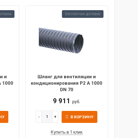
оставка
Бесплатная доставка
и и
Шланг для вентиляции и
A 1000
кондиционирования P2 A 1000
DN 70
9 911
руб.
НУ
В КОРЗИНУ
Купить в 1 клик