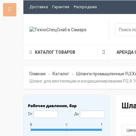
Доставка
Гарантия
Распродажа
КАТАЛОГ ТОВАРОВ
АРЕНДА 
Главная
Каталог
Шланги промышленные FLEX
-
-
Шланг для вентиляции и кондиционирования P2 A 1
Шла
Рабочее давление, бар
От
До
0
0
1
Цен