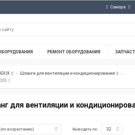
Самара
ОБОРУДОВАНИЯ
РЕМОНТ ОБОРУДОВАНИЯ
ЗАПЧАС
ADUX
Шланги для вентиляции и кондиционирования
-
-
000
нг для вентиляции и кондиционирова
32
а (по возрастанию)
Выводить по: