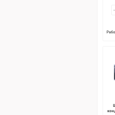
Рабо
кон