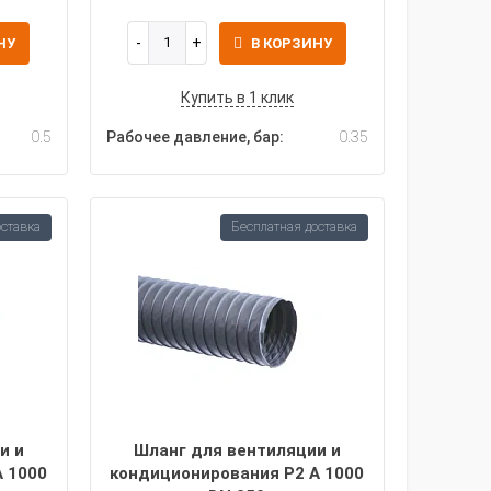
НУ
В КОРЗИНУ
Купить в 1 клик
0.5
Рабочее давление, бар:
0.35
оставка
Бесплатная доставка
и и
Шланг для вентиляции и
A 1000
кондиционирования P2 A 1000