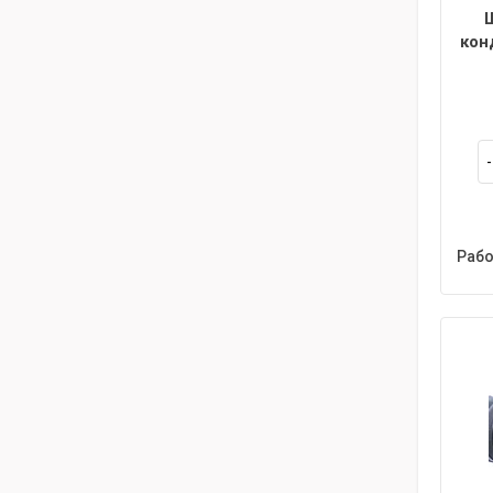
кон
Рабо