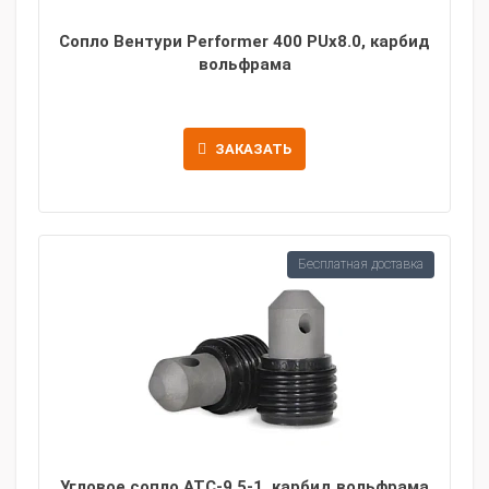
Сопло Вентури Performer 400 PUx8.0, карбид
вольфрама
ЗАКАЗАТЬ
Бесплатная доставка
Угловое сопло ATC-9.5-1, карбид вольфрама