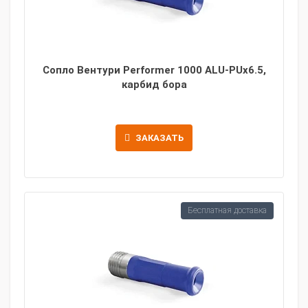
Сопло Вентури Performer 1000 ALU-PUx6.5,
карбид бора
ЗАКАЗАТЬ
Бесплатная доставка