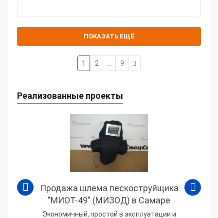
ПОКАЗАТЬ ЕЩЁ
1
2
...
9
Реализованные проекты
Продажа шлема пескоструйщика
"МИОТ-49" (МИЗОД) в Самаре
Экономичный, простой в эксплуатации и