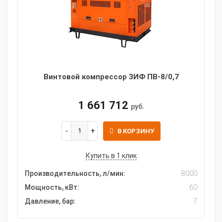
Винтовой компрессор ЗИФ ПВ-8/0,7
1 661 712
руб.
В КОРЗИНУ
Купить в 1 клик
Производительность, л/мин:
8000
Мощность, кВт:
60
Давление, бар:
7