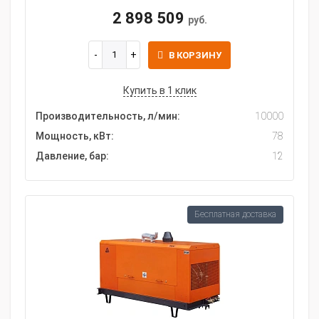
2 898 509
руб.
В КОРЗИНУ
Купить в 1 клик
Производительность, л/мин:
10000
Мощность, кВт:
78
Давление, бар:
12
Бесплатная доставка