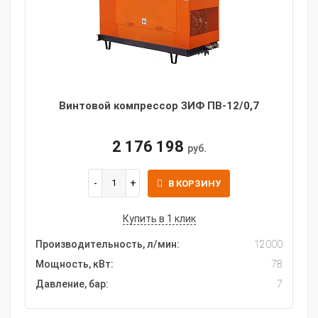
Винтовой компрессор ЗИФ ПВ-12/0,7
2 176 198
руб.
В КОРЗИНУ
Купить в 1 клик
Производительность, л/мин:
12000
Мощность, кВт:
78
Давление, бар:
7