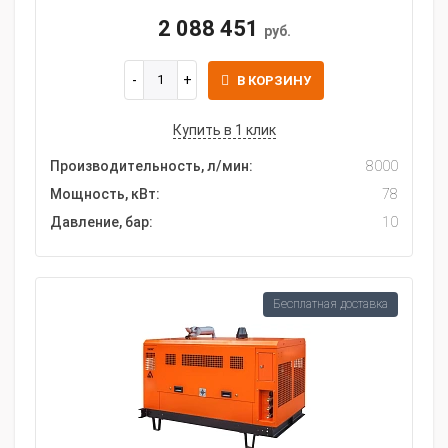
2 088 451
руб.
В КОРЗИНУ
Купить в 1 клик
Производительность, л/мин:
8000
Мощность, кВт:
78
Давление, бар:
10
Бесплатная доставка