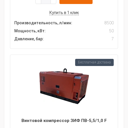
Купить в 1 клик
Производительность, л/мин:
8500
Мощность, кВт:
50
Давление, бар:
7
Бесплатная доставка
Винтовой компрессор ЗИФ ПВ-5,5/1,0 F