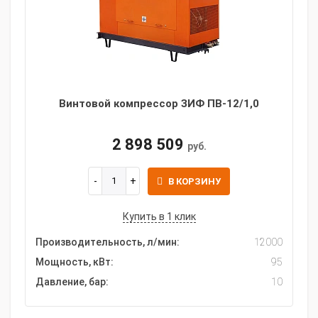
Винтовой компрессор ЗИФ ПВ-12/1,0
2 898 509
руб.
В КОРЗИНУ
Купить в 1 клик
Производительность, л/мин:
12000
Мощность, кВт:
95
Давление, бар:
10