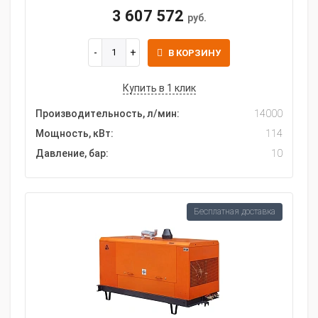
3 607 572
руб.
В КОРЗИНУ
Купить в 1 клик
Производительность, л/мин:
14000
Мощность, кВт:
114
Давление, бар:
10
Бесплатная доставка