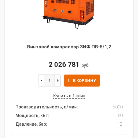
Винтовой компрессор ЗИФ ПВ-5/1,2
2 026 781
руб.
В КОРЗИНУ
Купить в 1 клик
Производительность, л/мин:
5000
Мощность, кВт:
60
Давление, бар:
12