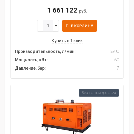
1 661 122
руб.
В КОРЗИНУ
Купить в 1 клик
Производительность, л/мин:
6300
Мощность, кВт:
60
Давление, бар:
7
Бесплатная доставка