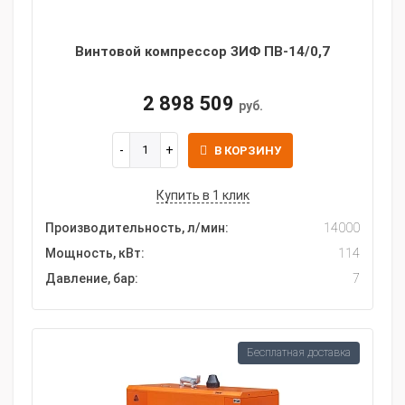
Винтовой компрессор ЗИФ ПВ-14/0,7
2 898 509
руб.
В КОРЗИНУ
Купить в 1 клик
Производительность, л/мин:
14000
Мощность, кВт:
114
Давление, бар:
7
Бесплатная доставка