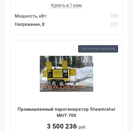
Купить в 1 клик
Мощность, кВт:
200
Напряжение, В:
220
Бесплатная доставка
Промышленный парогенератор Steamrator
МНТ-700
3 500 236
руб.