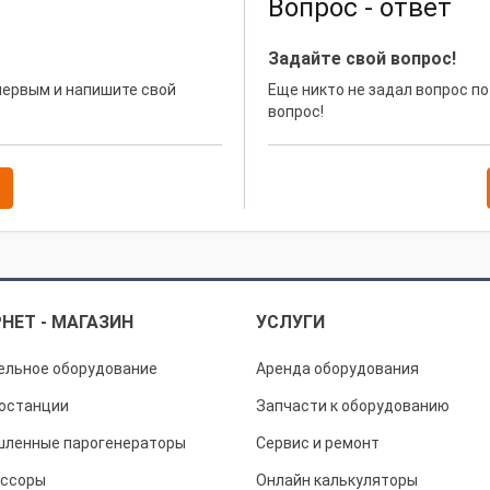
Вопрос - ответ
Задайте свой вопрос!
 первым и напишите свой
Еще никто не задал вопрос по
вопрос!
НЕТ - МАГАЗИН
УСЛУГИ
ельное оборудование
Аренда оборудования
останции
Запчасти к оборудованию
ленные парогенераторы
Сервис и ремонт
ссоры
Онлайн калькуляторы