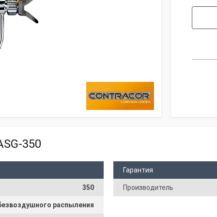
ASG-350
Гарантия
350
Производитель
безвоздушного распыления