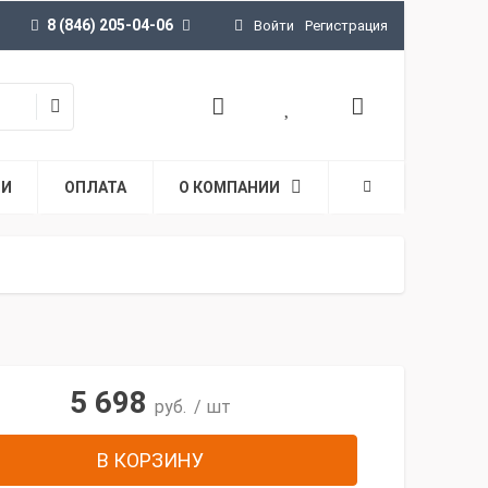
8 (846) 205-04-06
Войти
Регистрация
ТИ
ОПЛАТА
О КОМПАНИИ
5 698
руб.
/ шт
В КОРЗИНУ